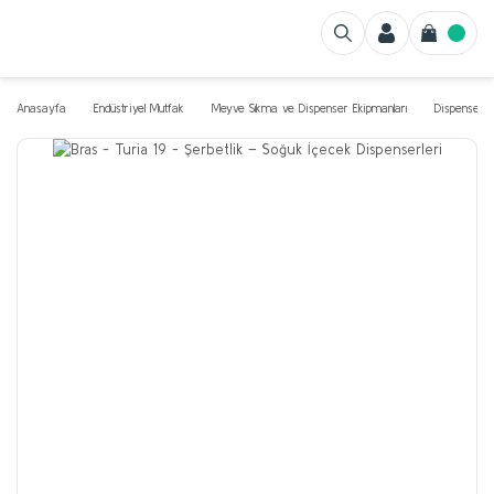
Anasayfa
Endüstriyel Mutfak
Meyve Sıkma ve Dispenser Ekipmanları
Dispenserle