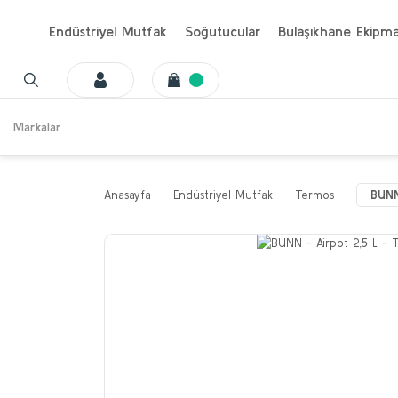
Endüstriyel Mutfak
Soğutucular
Bulaşıkhane Ekipma
Markalar
Anasayfa
Endüstriyel Mutfak
Termos
BUNN