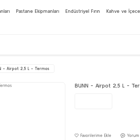
nları
Pastane Ekipmanları
Endüstriyel Fırın
Kahve ve İçece
 - Airpot 2,5 L - Termos
BUNN - Airpot 2,5 L - Te
Yorum