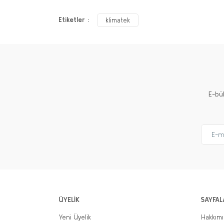
Etiketler :
klimatek
E-bü
ÜYELİK
SAYFAL
Yeni Üyelik
Hakkım