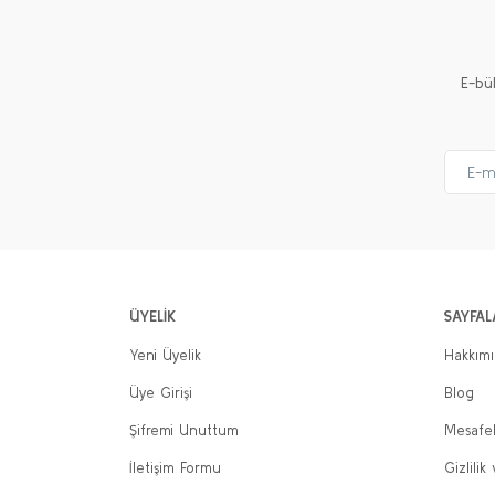
E-bü
ÜYELİK
SAYFAL
Yeni Üyelik
Hakkım
Üye Girişi
Blog
Şifremi Unuttum
Mesafel
İletişim Formu
Gizlilik