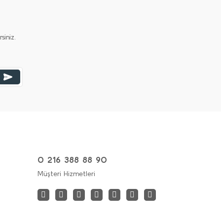
iniz.
0 216 388 88 90
Müşteri Hizmetleri