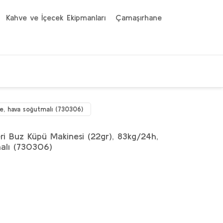
Kahve ve İçecek Ekipmanları
Çamaşırhane
e, hava soğutmalı (730306)
eri Buz Küpü Makinesi (22gr), 83kg/24h,
alı (730306)