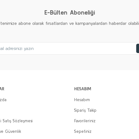
E-Bülten Aboneliği
ltenimize abone olarak fırsatlardan ve kampanyalardan haberdar olabilirs
AR
HESABIM
ızda
Hesabım
Sipariş Takip
i Satış Sözleşmesi
Favorileriniz
 ve Güvenlik
Sepetiniz