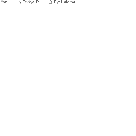
 Yaz
Tavsiye Et
Fiyat Alarmı