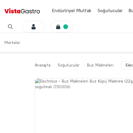
Endüstriyel Mutfak
Soğutucular
Bu
Markalar
Anasayfa
Soğutucular
Buz Makineleri
Ele