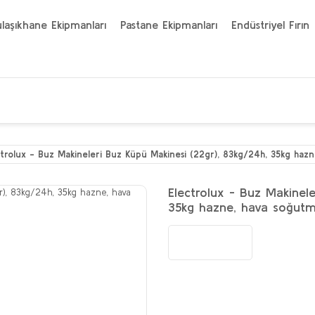
laşıkhane Ekipmanları
Pastane Ekipmanları
Endüstriyel Fırın
ctrolux - Buz Makineleri Buz Küpü Makinesi (22gr), 83kg/24h, 35kg hazn
Electrolux - Buz Makinel
35kg hazne, hava soğutm