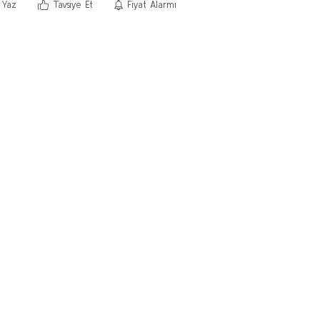
 Yaz
Tavsiye Et
Fiyat Alarmı