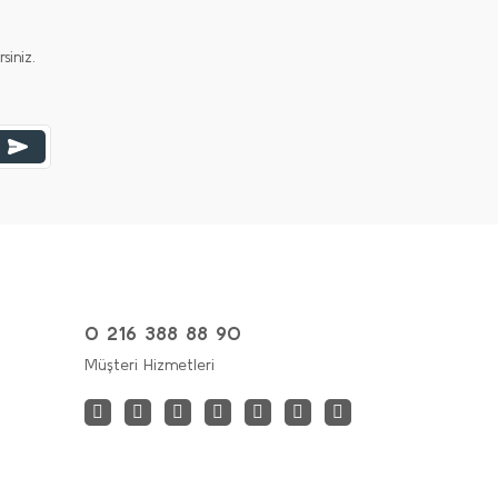
iniz.
0 216 388 88 90
Müşteri Hizmetleri