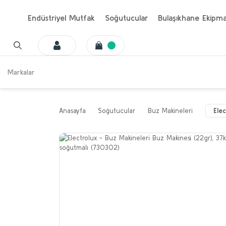
Endüstriyel Mutfak
Soğutucular
Bulaşıkhane Ekipma
Markalar
Anasayfa
Soğutucular
Buz Makineleri
Ele