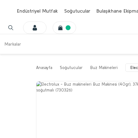
Endüstriyel Mutfak
Soğutucular
Bulaşıkhane Ekipma
Markalar
Anasayfa
Soğutucular
Buz Makineleri
Ele