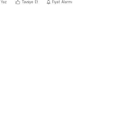
 Yaz
Tavsiye Et
Fiyat Alarmı