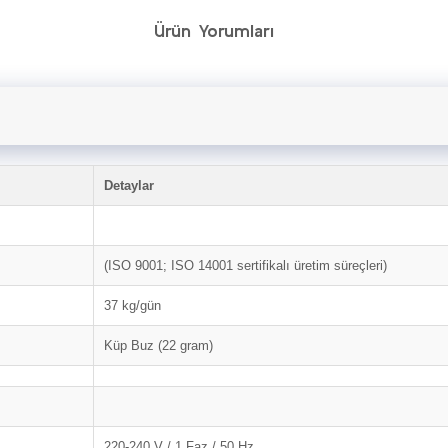
Ürün Yorumları
Detaylar
(ISO 9001; ISO 14001 sertifikalı üretim süreçleri)
37 kg/gün
Küp Buz (22 gram)
220-240 V / 1 Faz / 50 Hz