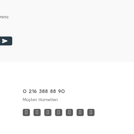
iniz.
0 216 388 88 90
Müşteri Hizmetleri