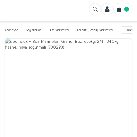
Anasayfa
Soğutucular
Buz Makineleri
Karbuz (Granül) Makineleri
Electr