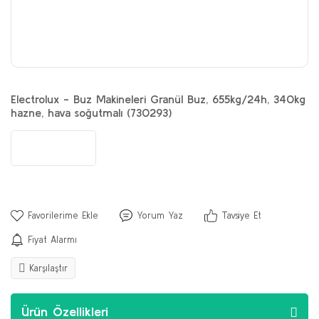
Electrolux - Buz Makineleri Granül Buz, 655kg/24h, 340kg
hazne, hava soğutmalı (730293)
Yorum Yaz
Tavsiye Et
Fiyat Alarmı
Karşılaştır
Ürün Özellikleri