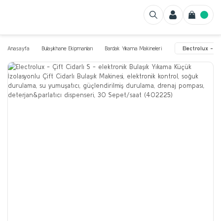
Anasayfa
Bulaşıkhane Ekipmanları
Bardak Yıkama Makineleri
Electrolux - Ç