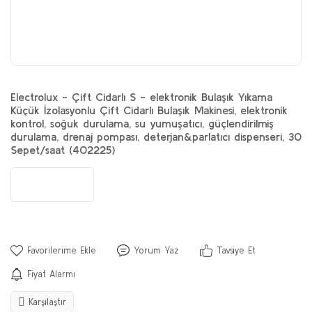
Electrolux - Çift Cidarlı S - elektronik Bulaşık Yıkama
Küçük İzolasyonlu Çift Cidarlı Bulaşık Makinesi, elektronik
kontrol, soğuk durulama, su yumuşatıcı, güçlendirilmiş
durulama, drenaj pompası, deterjan&parlatıcı dispenseri, 30
Sepet/saat (402225)
Yorum Yaz
Tavsiye Et
Fiyat Alarmı
Karşılaştır