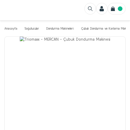
Anasayfa
Soğutucular
Dondurma Makineleri
Çubuk Dondurma ve Karlama Makinel