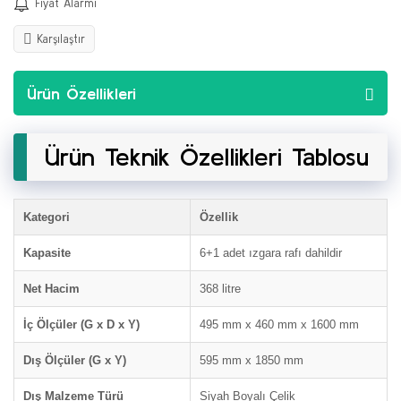
Fiyat Alarmı
Karşılaştır
Ürün Özellikleri
Ürün Teknik Özellikleri Tablosu
Kategori
Özellik
Kapasite
6+1 adet ızgara rafı dahildir
Net Hacim
368 litre
İç Ölçüler (G x D x Y)
495 mm x 460 mm x 1600 mm
Dış Ölçüler (G x Y)
595 mm x 1850 mm
Dış Malzeme Türü
Siyah Boyalı Çelik