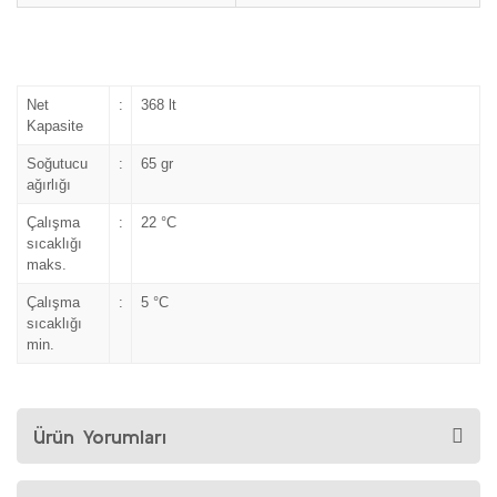
Net
:
368 lt
Kapasite
Soğutucu
:
65 gr
ağırlığı
Çalışma
:
22 °C
sıcaklığı
maks.
Çalışma
:
5 °C
sıcaklığı
min.
Ürün Yorumları