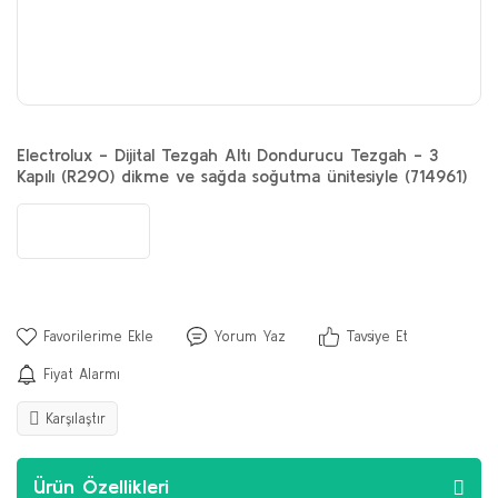
Electrolux - Dijital Tezgah Altı Dondurucu Tezgah - 3
Kapılı (R290) dikme ve sağda soğutma ünitesiyle (714961)
Yorum Yaz
Tavsiye Et
Fiyat Alarmı
Karşılaştır
Ürün Özellikleri