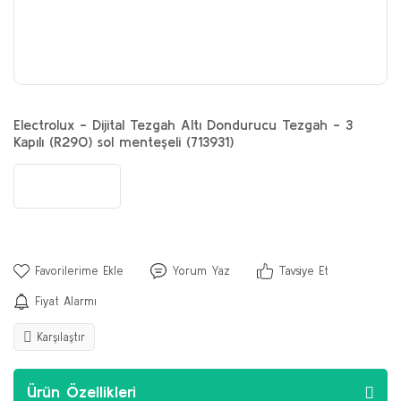
Electrolux - Dijital Tezgah Altı Dondurucu Tezgah - 3
Kapılı (R290) sol menteşeli (713931)
Yorum Yaz
Tavsiye Et
Fiyat Alarmı
Karşılaştır
Ürün Özellikleri