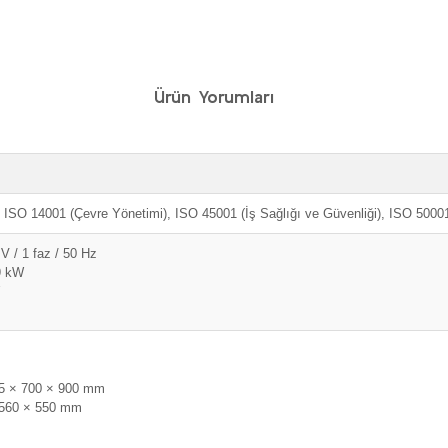
Ürün Yorumları
, ISO 14001 (Çevre Yönetimi), ISO 45001 (İş Sağlığı ve Güvenliği), ISO 50001
V / 1 faz / 50 Hz
9 kW
45 × 700 × 900 mm
 560 × 550 mm