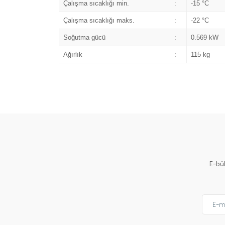
Çalışma sıcaklığı min.
:
-15 °C
Çalışma sıcaklığı maks.
:
-22 °C
Soğutma gücü
:
0.569 kW
Ağırlık
:
115 kg
E-bü