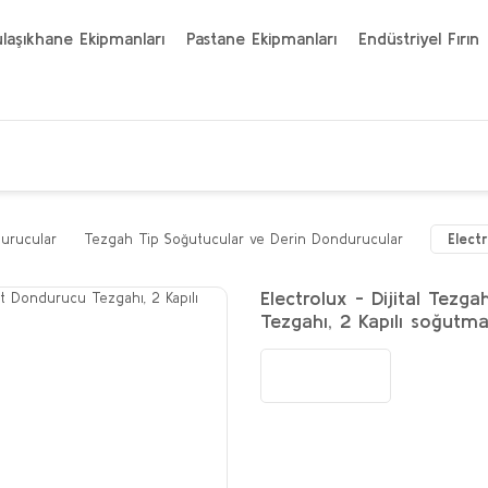
laşıkhane Ekipmanları
Pastane Ekipmanları
Endüstriyel Fırın
urucular
Tezgah Tip Soğutucular ve Derin Dondurucular
Elect
Electrolux - Dijital Tez
Tezgahı, 2 Kapılı soğutm