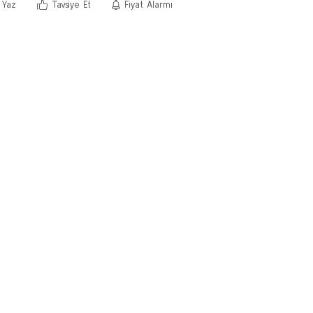
 Yaz
Tavsiye Et
Fiyat Alarmı