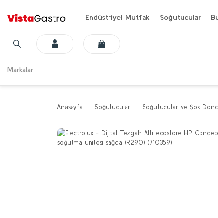
Endüstriyel Mutfak
Soğutucular
Bu
Markalar
Anasayfa
Soğutucular
Soğutucular ve Şok Dond