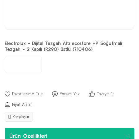
Electrolux - Dijital Tezgah Altı ecostore HP Soğutmalı
Tezgah - 2 Kapılı (R290) üstlü (710406)
Yorum Yaz
Tavsiye Et
Fiyat Alarmı
Karşılaştır
Ürün Özellikleri