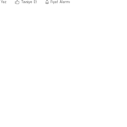
 Yaz
Tavsiye Et
Fiyat Alarmı