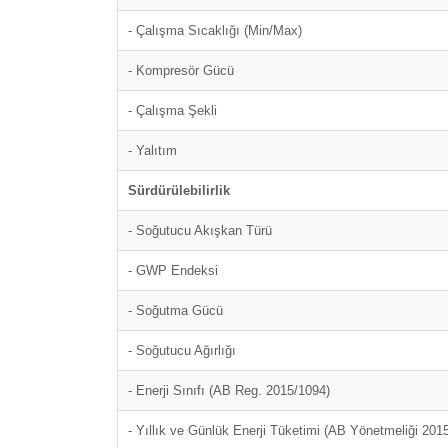
- Çalışma Sıcaklığı (Min/Max)
- Kompresör Gücü
- Çalışma Şekli
- Yalıtım
Sürdürülebilirlik
- Soğutucu Akışkan Türü
- GWP Endeksi
- Soğutma Gücü
- Soğutucu Ağırlığı
- Enerji Sınıfı (AB Reg. 2015/1094)
- Yıllık ve Günlük Enerji Tüketimi (AB Yönetmeliği 201