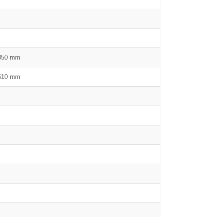
850 mm
510 mm