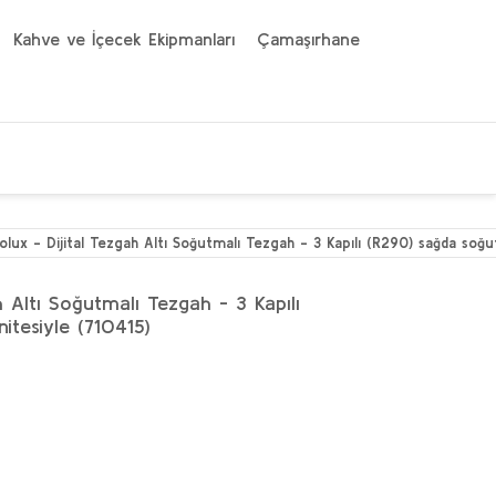
Kahve ve İçecek Ekipmanları
Çamaşırhane
rolux - Dijital Tezgah Altı Soğutmalı Tezgah - 3 Kapılı (R290) sağda soğu
h Altı Soğutmalı Tezgah - 3 Kapılı
tesiyle (710415)