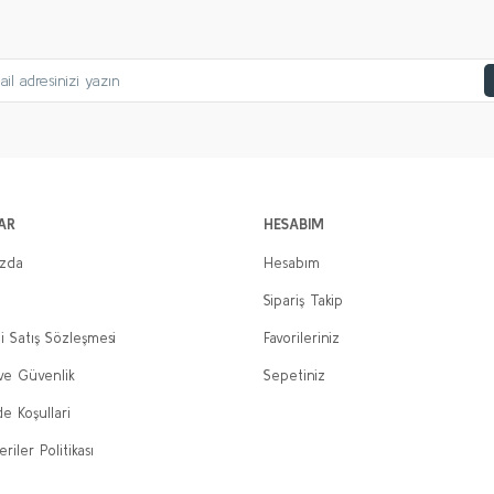
AR
HESABIM
ızda
Hesabım
Sipariş Takip
i Satış Sözleşmesi
Favorileriniz
 ve Güvenlik
Sepetiniz
de Koşullari
eriler Politikası