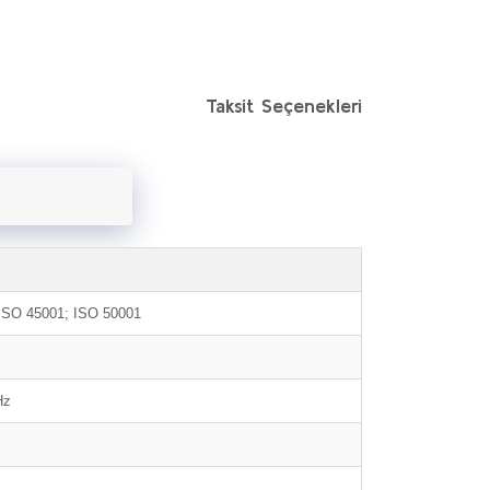
Taksit Seçenekleri
ISO 45001; ISO 50001
Hz