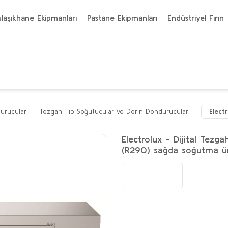
laşıkhane Ekipmanları
Pastane Ekipmanları
Endüstriyel Fırın
urucular
Tezgah Tip Soğutucular ve Derin Dondurucular
Elect
Electrolux - Dijital Tezga
(R290) sağda soğutma üni