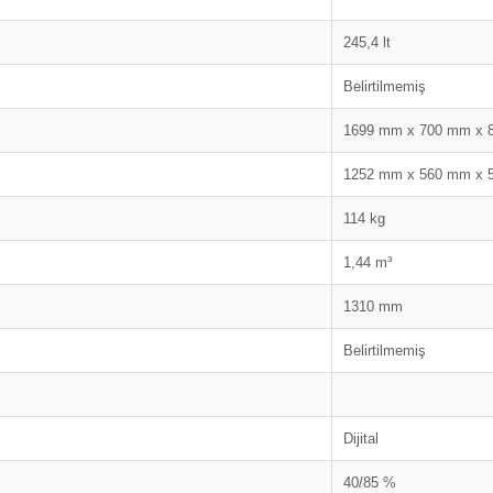
245,4 lt
Belirtilmemiş
1699 mm x 700 mm x 
1252 mm x 560 mm x 
114 kg
1,44 m³
1310 mm
Belirtilmemiş
Dijital
40/85 %