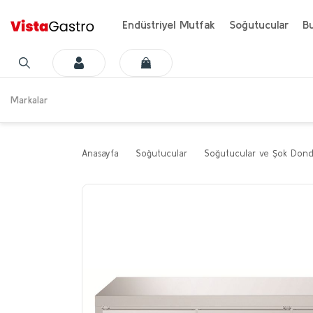
Endüstriyel Mutfak
Soğutucular
Bu
Markalar
Anasayfa
Soğutucular
Soğutucular ve Şok Dond