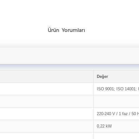
Ürün Yorumları
Değer
ISO 9001; ISO 14001; 
220-240 V / 1 faz / 50 
0,22 kW