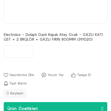
Electrolux - Dolaplı Gazlı Kapalı Ateş Ocak - GAZLI KATI
ÜST + 2 BRÜLÖR + GAZLI FIRIN 800MM (391020)
Yorum Yaz
Tavsiye Et
Fiyat Alarmı
Karşılaştır
Ürün Özellikleri