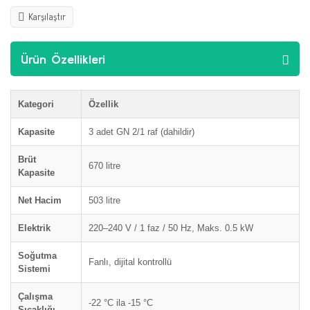
Karşılaştır
Ürün Özellikleri
Kategori
Özellik
Kapasite
3 adet GN 2/1 raf (dahildir)
Brüt
670 litre
Kapasite
Net Hacim
503 litre
Elektrik
220–240 V / 1 faz / 50 Hz, Maks. 0.5 kW
Soğutma
Fanlı, dijital kontrollü
Sistemi
Çalışma
-22 °C ila -15 °C
Sıcaklığı