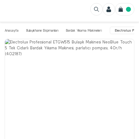
Anasayfa
Bulaşıkhane Ekipmanları
Bardak Yıkama Makineleri
Electrolux Pro