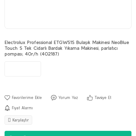
Electrolux Professional ETGWS1S Bulaşık Makinesi NeoBlue
Touch S Tek Cidarlı Bardak Yıkama Makinesi, parlatıcı
pompası, 40r/h (402187)
Yorum Yaz
Tavsiye Et
Fiyat Alarmı
Karşılaştır