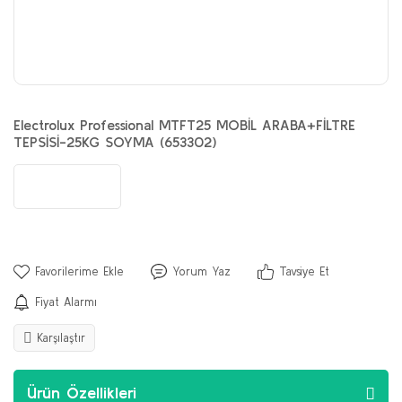
Electrolux Professional MTFT25 MOBİL ARABA+FİLTRE
TEPSİSİ-25KG SOYMA (653302)
Yorum Yaz
Tavsiye Et
Fiyat Alarmı
Karşılaştır
Ürün Özellikleri