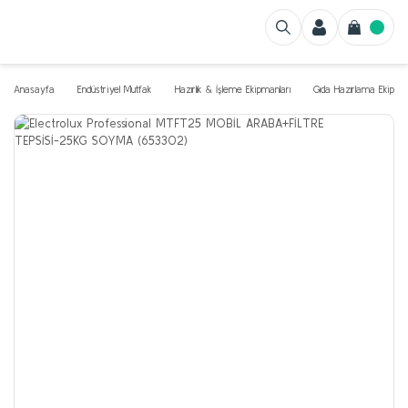
Anasayfa
Endüstriyel Mutfak
Hazırlık & İşleme Ekipmanları
Gıda Hazırlama Ekipman