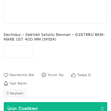
Electrolux - Elektrikli Setüstü Benmari - ELEKTRİKLİ BAIN-
MARIE ÜST 400 MM (391124)
Yorum Yaz
Tavsiye Et
Fiyat Alarmı
Karşılaştır
Ürün Özellikleri