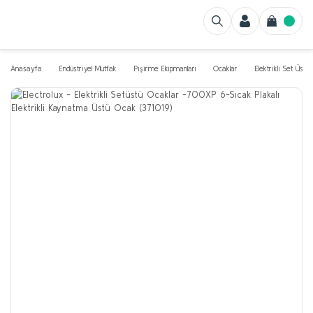
Anasayfa
Endüstriyel Mutfak
Pişirme Ekipmanları
Ocaklar
Elektrikli Set Üstü