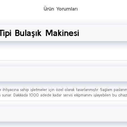
Ürün Yorumları
ipi Bulaşık Makinesi
e ihtiyacına sahip işletmeler için özel olarak tasarlanmıştır. Sağlam paslanm
unar. Dakikada 1000 adede kadar servis ekipmanını işleyebilen bu cihaz, en