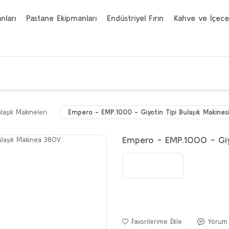
nları
Pastane Ekipmanları
Endüstriyel Fırın
Kahve ve İçece
laşık Makineleri
Empero - EMP.1000 - Giyotin Tipi Bulaşık Makines
Empero - EMP.1000 - Giyo
Yorum