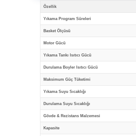
Özellik
Yıkama Program Süreleri
Basket Ölçüsü
Motor Gücü
Yıkama Tankı Isıtıcı Gücü
Durulama Boyler Isıtıcı Gücü
Maksimum Güç Tüketimi
Yıkama Suyu Sıcaklığı
Durulama Suyu Sıcaklığı
Gövde & Rezistans Malzemesi
Kapasite