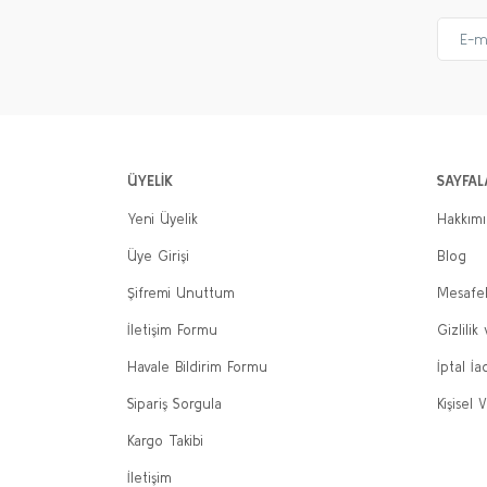
ÜYELİK
SAYFAL
Yeni Üyelik
Hakkım
Üye Girişi
Blog
Şifremi Unuttum
Mesafel
İletişim Formu
Gizlilik
Havale Bildirim Formu
İptal İa
Sipariş Sorgula
Kişisel V
Kargo Takibi
İletişim