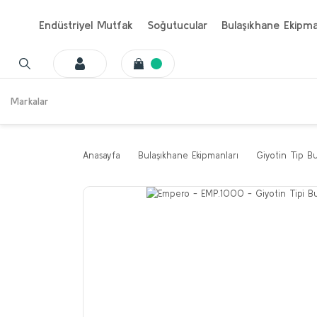
Endüstriyel Mutfak
Soğutucular
Bulaşıkhane Ekipma
Markalar
Anasayfa
Bulaşıkhane Ekipmanları
Giyotin Tip Bu