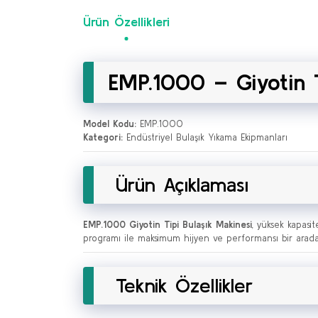
Ürün Özellikleri
EMP.1000 – Giyotin T
Model Kodu:
EMP.1000
Kategori:
Endüstriyel Bulaşık Yıkama Ekipmanları
Ürün Açıklaması
EMP.1000 Giyotin Tipi Bulaşık Makinesi
, yüksek kapasit
programı ile maksimum hijyen ve performansı bir arada s
Teknik Özellikler