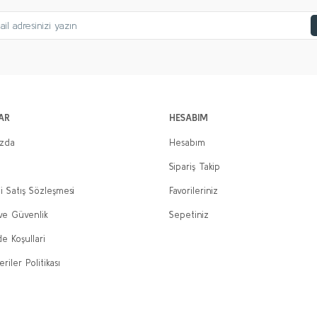
AR
HESABIM
ızda
Hesabım
Sipariş Takip
i Satış Sözleşmesi
Favorileriniz
 ve Güvenlik
Sepetiniz
de Koşullari
eriler Politikası