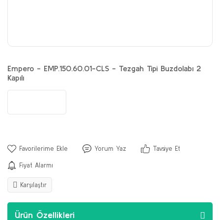
Empero - EMP.150.60.01-CLS - Tezgah Tipi Buzdolabı 2
Kapılı
Yorum Yaz
Tavsiye Et
Fiyat Alarmı
Karşılaştır
Ürün Özellikleri