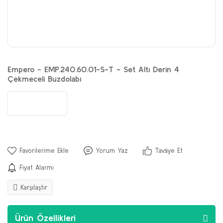
Empero - EMP.240.60.01-S-T - Set Altı Derin 4
Çekmeceli Buzdolabı
Yorum Yaz
Tavsiye Et
Fiyat Alarmı
Karşılaştır
Ürün Özellikleri