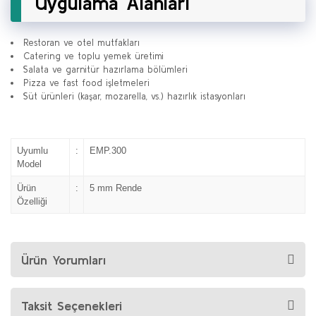
Uygulama Alanları
Restoran ve otel mutfakları
Catering ve toplu yemek üretimi
Salata ve garnitür hazırlama bölümleri
Pizza ve fast food işletmeleri
Süt ürünleri (kaşar, mozarella, vs.) hazırlık istasyonları
Uyumlu
:
EMP.300
Model
Ürün
:
5 mm Rende
Özelliği
Ürün Yorumları
Taksit Seçenekleri