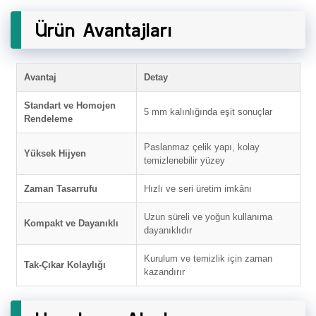
Ürün Avantajları
Avantaj
Detay
Standart ve Homojen
5 mm kalınlığında eşit sonuçlar
Rendeleme
Paslanmaz çelik yapı, kolay
Yüksek Hijyen
temizlenebilir yüzey
Zaman Tasarrufu
Hızlı ve seri üretim imkânı
Uzun süreli ve yoğun kullanıma
Kompakt ve Dayanıklı
dayanıklıdır
Kurulum ve temizlik için zaman
Tak-Çıkar Kolaylığı
kazandırır