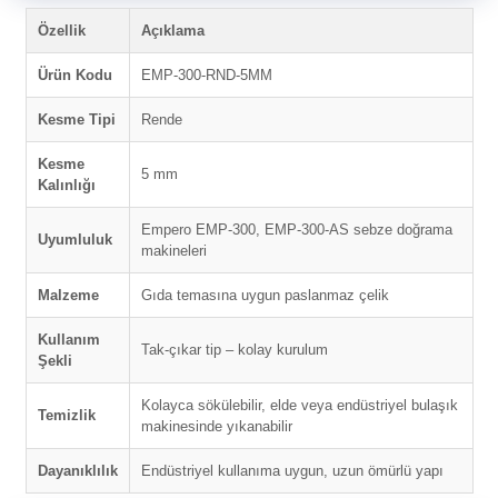
Özellik
Açıklama
Ürün Kodu
EMP-300-RND-5MM
Kesme Tipi
Rende
Kesme
5 mm
Kalınlığı
Empero EMP-300, EMP-300-AS sebze doğrama
Uyumluluk
makineleri
Malzeme
Gıda temasına uygun paslanmaz çelik
Kullanım
Tak-çıkar tip – kolay kurulum
Şekli
Kolayca sökülebilir, elde veya endüstriyel bulaşık
Temizlik
makinesinde yıkanabilir
Dayanıklılık
Endüstriyel kullanıma uygun, uzun ömürlü yapı