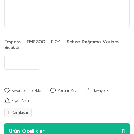
Empero - EMP.300 - F.04 - Sebze Doğrama Makinesi
Bıçakları
Yorum Yaz
Tavsiye Et
Fiyat Alarmı
Karşılaştır
Ürün Özellikleri