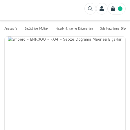
Anasayfa
Endüstriyel Mutfak
Hazırlık & İşleme Ekipmanları
Gıda Hazırlama Ekipman