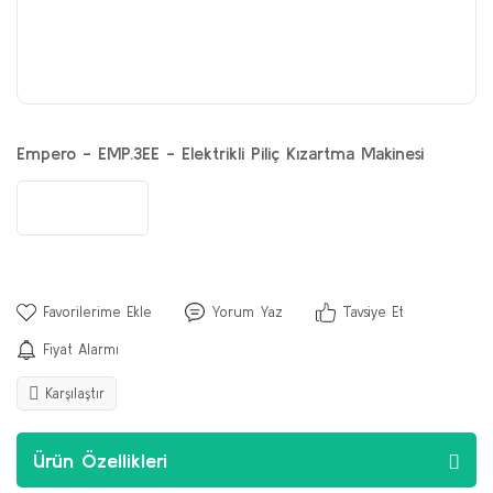
Empero - EMP.3EE - Elektrikli Piliç Kızartma Makinesi
Yorum Yaz
Tavsiye Et
Fiyat Alarmı
Karşılaştır
Ürün Özellikleri