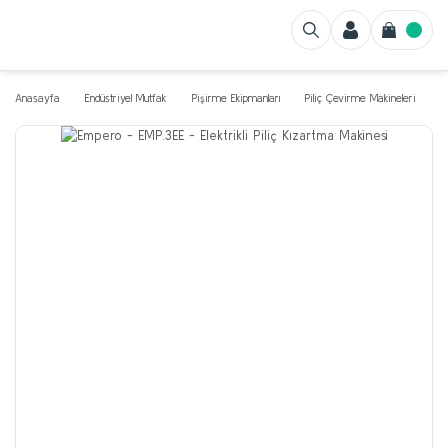
Anasayfa
Endüstriyel Mutfak
Pişirme Ekipmanları
Piliç Çevirme Makineleri