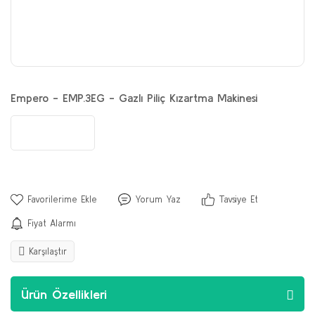
Empero - EMP.3EG - Gazlı Piliç Kızartma Makinesi
Yorum Yaz
Tavsiye Et
Fiyat Alarmı
Karşılaştır
Ürün Özellikleri