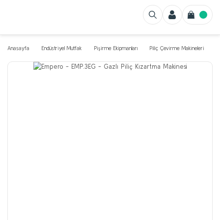
Anasayfa
Endüstriyel Mutfak
Pişirme Ekipmanları
Piliç Çevirme Makineleri