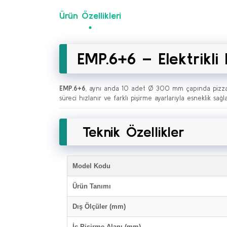
Ürün Özellikleri
EMP.6+6 – Elektrikli Pi
EMP.6+6
, aynı anda 10 adet Ø 300 mm çapında pizza piş
süreci hızlanır ve farklı pişirme ayarlarıyla esneklik sa
Teknik Özellikler
Model Kodu
Ürün Tanımı
Dış Ölçüler (mm)
İç Pişirme Alanı (mm)