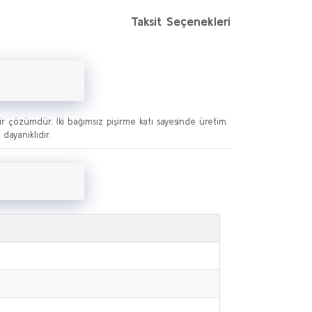
Taksit Seçenekleri
r çözümdür. İki bağımsız pişirme katı sayesinde üretim
dayanıklıdır.