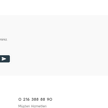
iniz.
0 216 388 88 90
Müşteri Hizmetleri