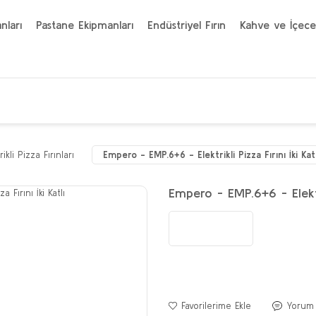
nları
Pastane Ekipmanları
Endüstriyel Fırın
Kahve ve İçece
rikli Pizza Fırınları
Empero - EMP.6+6 - Elektrikli Pizza Fırını İki Katl
Empero - EMP.6+6 - Elektrik
Yorum