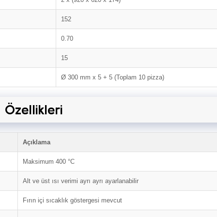
152
0.70
15
Ø 300 mm x 5 + 5 (Toplam 10 pizza)
Özellikleri
Açıklama
Maksimum 400 °C
Alt ve üst ısı verimi ayrı ayrı ayarlanabilir
Fırın içi sıcaklık göstergesi mevcut