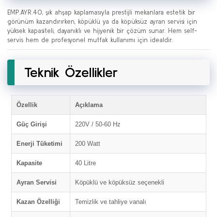
EMP.AYR.40, şık ahşap kaplamasıyla prestijli mekanlara estetik bir
görünüm kazandırırken, köpüklü ya da köpüksüz ayran servisi için
yüksek kapasiteli, dayanıklı ve hijyenik bir çözüm sunar. Hem self-
servis hem de profesyonel mutfak kullanımı için idealdir.
Teknik Özellikler
Özellik
Açıklama
Güç Girişi
220V / 50-60 Hz
Enerji Tüketimi
200 Watt
Kapasite
40 Litre
Ayran Servisi
Köpüklü ve köpüksüz seçenekli
Kazan Özelliği
Temizlik ve tahliye vanalı