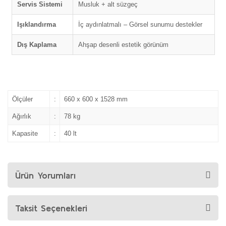
Servis Sistemi
Musluk + alt süzgeç
Işıklandırma
İç aydınlatmalı – Görsel sunumu destekler
Dış Kaplama
Ahşap desenli estetik görünüm
Ölçüler
:
660 x 600 x 1528 mm
Ağırlık
:
78 kg
Kapasite
:
40 lt
Ürün Yorumları
Taksit Seçenekleri