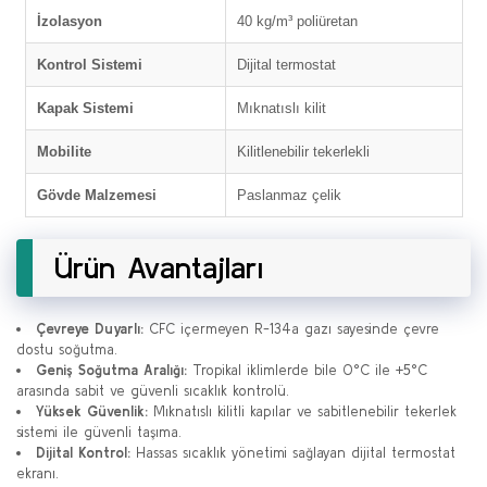
İzolasyon
40 kg/m³ poliüretan
Kontrol Sistemi
Dijital termostat
Kapak Sistemi
Mıknatıslı kilit
Mobilite
Kilitlenebilir tekerlekli
Gövde Malzemesi
Paslanmaz çelik
Ürün Avantajları
Çevreye Duyarlı:
CFC içermeyen R-134a gazı sayesinde çevre
dostu soğutma.
Geniş Soğutma Aralığı:
Tropikal iklimlerde bile 0°C ile +5°C
arasında sabit ve güvenli sıcaklık kontrolü.
Yüksek Güvenlik:
Mıknatıslı kilitli kapılar ve sabitlenebilir tekerlek
sistemi ile güvenli taşıma.
Dijital Kontrol:
Hassas sıcaklık yönetimi sağlayan dijital termostat
ekranı.