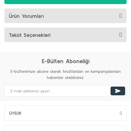
Ürün Yorumları
Taksit Seçenekleri
E-Bülten Aboneliği
E-bültenimize abone olarak fırsatlardan ve kampanyalardan
haberdar olabilirsiniz.
ÜYELİK