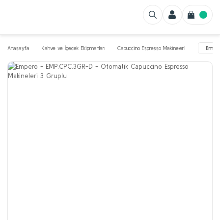
Anasayfa
Kahve ve İçecek Ekipmanları
Capuccino Espresso Makineleri
Empe