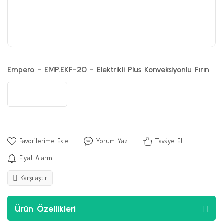
Empero - EMP.EKF-20 - Elektrikli Plus Konveksiyonlu Fırın
Yorum Yaz
Tavsiye Et
Fiyat Alarmı
Karşılaştır
Ürün Özellikleri