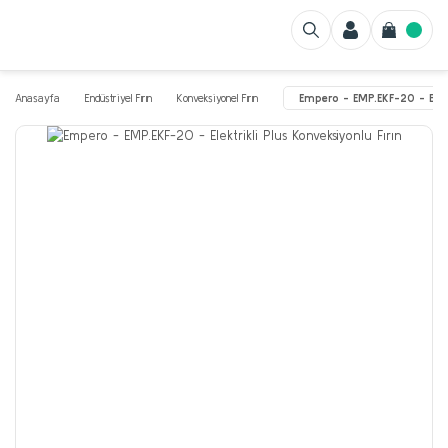
Anasayfa
Endüstriyel Fırın
Konveksiyonel Fırın
Empero - EMP.EKF-20 - Elekt