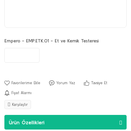
Empero - EMP.ETK.01 - Et ve Kemik Testeresi
Yorum Yaz
Tavsiye Et
Fiyat Alarmı
Karşılaştır
Ürün Özellikleri