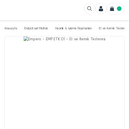
Anasayfa
Endüstriyel Mutfak
Hazırlık & İşleme Ekipmanları
Et ve Kemik Testereler