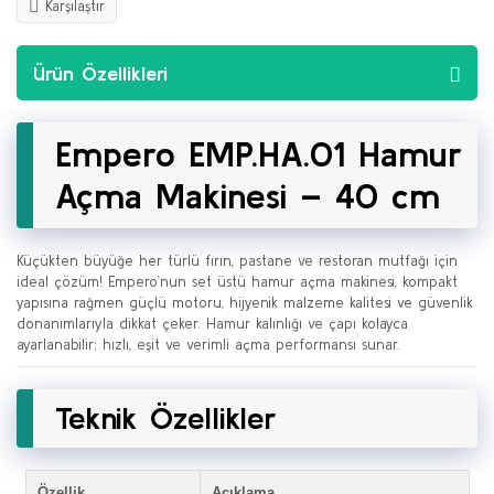
Karşılaştır
Ürün Özellikleri
Empero EMP.HA.01 Hamur
Açma Makinesi – 40 cm
Küçükten büyüğe her türlü fırın, pastane ve restoran mutfağı için
ideal çözüm! Empero’nun set üstü hamur açma makinesi, kompakt
yapısına rağmen güçlü motoru, hijyenik malzeme kalitesi ve güvenlik
donanımlarıyla dikkat çeker. Hamur kalınlığı ve çapı kolayca
ayarlanabilir; hızlı, eşit ve verimli açma performansı sunar.
Teknik Özellikler
Özellik
Açıklama