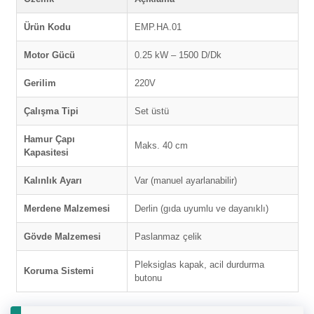
Ürün Kodu
EMP.HA.01
Motor Gücü
0.25 kW – 1500 D/Dk
Gerilim
220V
Çalışma Tipi
Set üstü
Hamur Çapı
Maks. 40 cm
Kapasitesi
Kalınlık Ayarı
Var (manuel ayarlanabilir)
Merdene Malzemesi
Derlin (gıda uyumlu ve dayanıklı)
Gövde Malzemesi
Paslanmaz çelik
Pleksiglas kapak, acil durdurma
Koruma Sistemi
butonu