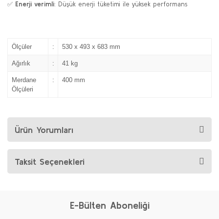
✅
Enerji verimli
: Düşük enerji tüketimi ile yüksek performans
Ölçüler
:
530 x 493 x 683 mm
Ağırlık
:
41 kg
Merdane
:
400 mm
Ölçüleri
Ürün Yorumları
Taksit Seçenekleri
E-Bülten Aboneliği