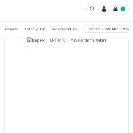
Anasayfa
Endüstriyel Fırın
Konveksiyonel Fırın
Empero - EMP.MF8 - Mayala