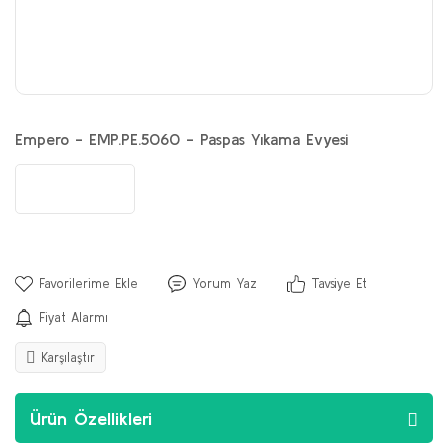
Empero - EMP.PE.5060 - Paspas Yıkama Evyesi
Yorum Yaz
Tavsiye Et
Fiyat Alarmı
Karşılaştır
Ürün Özellikleri