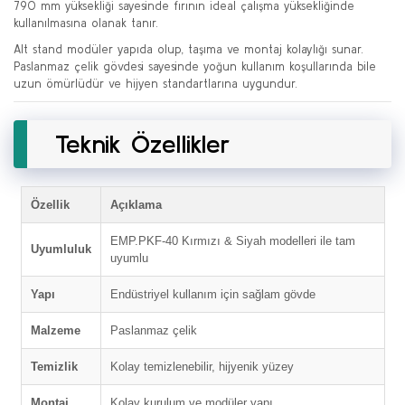
790 mm yüksekliği sayesinde fırının ideal çalışma yüksekliğinde
kullanılmasına olanak tanır.
Alt stand modüler yapıda olup, taşıma ve montaj kolaylığı sunar.
Paslanmaz çelik gövdesi sayesinde yoğun kullanım koşullarında bile
uzun ömürlüdür ve hijyen standartlarına uygundur.
Teknik Özellikler
Özellik
Açıklama
EMP.PKF-40 Kırmızı & Siyah modelleri ile tam
Uyumluluk
uyumlu
Yapı
Endüstriyel kullanım için sağlam gövde
Malzeme
Paslanmaz çelik
Temizlik
Kolay temizlenebilir, hijyenik yüzey
Montaj
Kolay kurulum ve modüler yapı