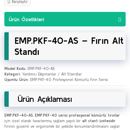
Karşılaştır
Ürün Özellikleri
EMP.PKF-40-AS – Fırın Alt
Standı
Model Kodu:
EMP.PKF-40-AS
Kategori:
Yardımcı Ekipmanlar / Alt Standlar
Uyumlu Ürün:
EMP.PKF-40 Profesyonel Kömürlü Fırın Serisi
Ürün Açıklaması
EMP.PKF-40-AS
,
EMP.PKF-40 serisi profesyonel kömürlü fırınlar
için özel olarak tasarlanmış sağlam yapılı bir
alt stant ünitesidir
.
Fırının güvenli ve ergonomik bir şekilde konumlandırılmasını sağlar.