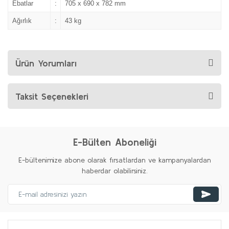
Ebatlar
:
705 x 690 x 782 mm
Ağırlık
:
43 kg
Ürün Yorumları
Taksit Seçenekleri
E-Bülten Aboneliği
E-bültenimize abone olarak fırsatlardan ve kampanyalardan
haberdar olabilirsiniz.