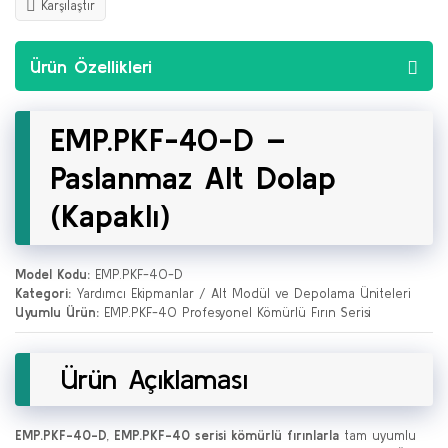
Karşılaştır
Ürün Özellikleri
EMP.PKF-40-D –
Paslanmaz Alt Dolap
(Kapaklı)
Model Kodu:
EMP.PKF-40-D
Kategori:
Yardımcı Ekipmanlar / Alt Modül ve Depolama Üniteleri
Uyumlu Ürün:
EMP.PKF-40 Profesyonel Kömürlü Fırın Serisi
Ürün Açıklaması
EMP.PKF-40-D
,
EMP.PKF-40 serisi kömürlü fırınlarla
tam uyumlu