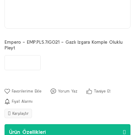
Empero - EMP.PLS.7IG021 - Gazlı Izgara Komple Oluklu
Pleyt
Yorum Yaz
Tavsiye Et
Fiyat Alarmı
Karşılaştır
Ürün Özellikleri