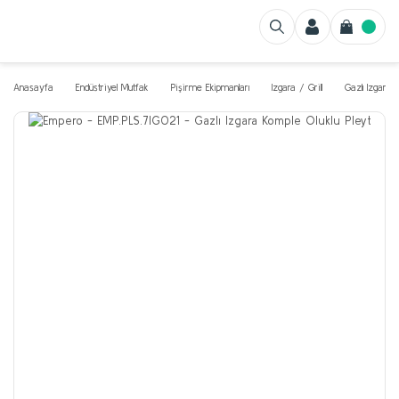
Anasayfa
Endüstriyel Mutfak
Pişirme Ekipmanları
Izgara / Grill
Gazlı Izgarala