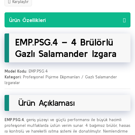
Karşılaştır
Ürün Özellikleri
EMP.PSG.4 – 4 Brülörlü
Gazlı Salamander Izgara
Model Kodu:
EMP.PSG.4
Kategori:
Profesyonel Pişirme Ekipmanları / Gazlı Salamander
Izgaralar
Ürün Açıklaması
EMP.PSG.4
, geniş yüzeyi ve güçlü performansı ile büyük hacimli
profesyonel mutfaklarda üstün verim sunar. 4 bağımsız brülör, hassas
ısı kontrolü ve hareketli ısıtma sistemi ile donatılmıştır. Nemlendirme