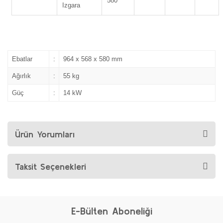
580
Izgara
Ebatlar
:
964 x 568 x 580 mm
Ağırlık
:
55 kg
Güç
:
14 kW
Ürün Yorumları
Taksit Seçenekleri
E-Bülten Aboneliği