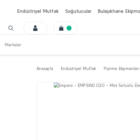
Endüstriyel Mutfak
Soğutucular
Bulaşıkhane Ekipma
Markalar
Anasayfa
Endüstriyel Mutfak
Pişirme Ekipmanları