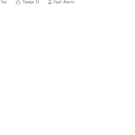
 Yaz
Tavsiye Et
Fiyat Alarmı