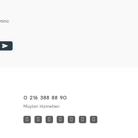
iniz.
0 216 388 88 90
Müşteri Hizmetleri