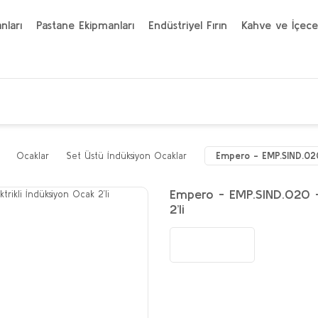
nları
Pastane Ekipmanları
Endüstriyel Fırın
Kahve ve İçece
Ocaklar
Set Üstü İndüksiyon Ocaklar
Empero - EMP.SIND.020 
Empero - EMP.SIND.020 - 
2’li