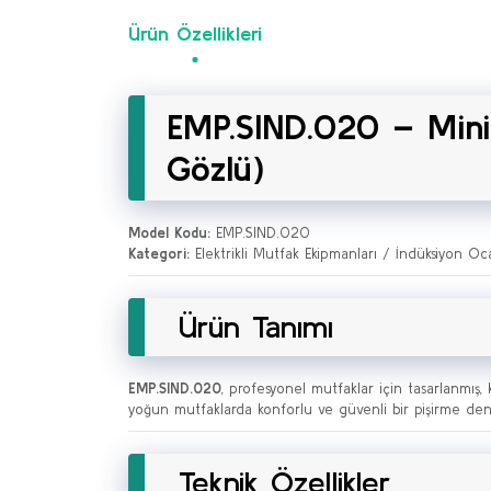
Ürün Özellikleri
EMP.SIND.020 – Mini 
Gözlü)
Model Kodu:
EMP.SIND.020
Kategori:
Elektrikli Mutfak Ekipmanları / İndüksiyon Oca
Ürün Tanımı
EMP.SIND.020
, profesyonel mutfaklar için tasarlanmış, 
yoğun mutfaklarda konforlu ve güvenli bir pişirme dene
Teknik Özellikler