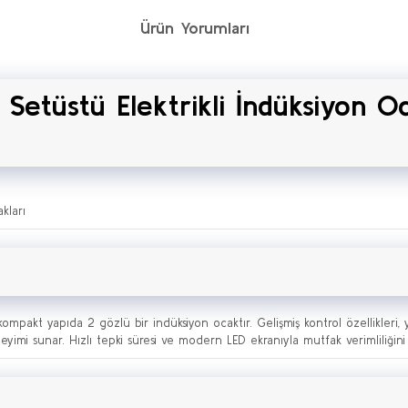
Ürün Yorumları
Setüstü Elektrikli İndüksiyon O
kları
kompakt yapıda 2 gözlü bir indüksiyon ocaktır. Gelişmiş kontrol özellikleri, y
yimi sunar. Hızlı tepki süresi ve modern LED ekranıyla mutfak verimliliğini