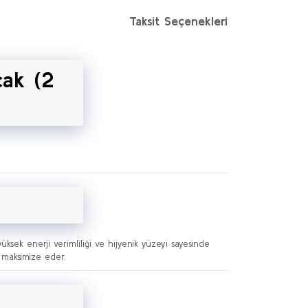
Taksit Seçenekleri
cak (2
üksek enerji verimliliği ve hijyenik yüzeyi sayesinde
 maksimize eder.