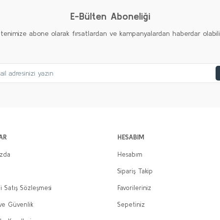
E-Bülten Aboneliği
ltenimize abone olarak fırsatlardan ve kampanyalardan haberdar olabilirs
AR
HESABIM
ızda
Hesabım
Sipariş Takip
i Satış Sözleşmesi
Favorileriniz
 ve Güvenlik
Sepetiniz