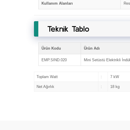
Kullanım Alanları
Res
Teknik Tablo
Ürün Kodu
Ürün Adı
EMP.SIND.020
Mini Setüstü Elektrikli İndü
Toplam Watt
:
7 kW
Net Ağırlık
:
18 kg