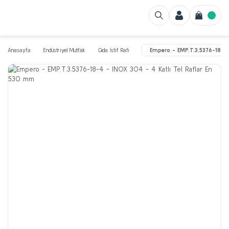
Anasayfa
Endüstriyel Mutfak
Gıda İstif Rafı
Empero - EMP.T.3.5376-18-4 