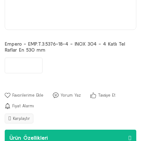
Empero - EMP.T.3.5376-18-4 - INOX 304 - 4 Katlı Tel
Raflar En 530 mm
Yorum Yaz
Tavsiye Et
Fiyat Alarmı
Karşılaştır
Ürün Özellikleri