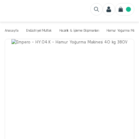
Anasayfa
Endüstriyel Mutfak
Hazırlık & İşleme Ekipmanları
Hamur Yoğurma Makine