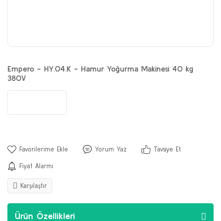
Empero - HY.04.K - Hamur Yoğurma Makinesi 40 kg
380V
Yorum Yaz
Tavsiye Et
Fiyat Alarmı
Karşılaştır
Ürün Özellikleri