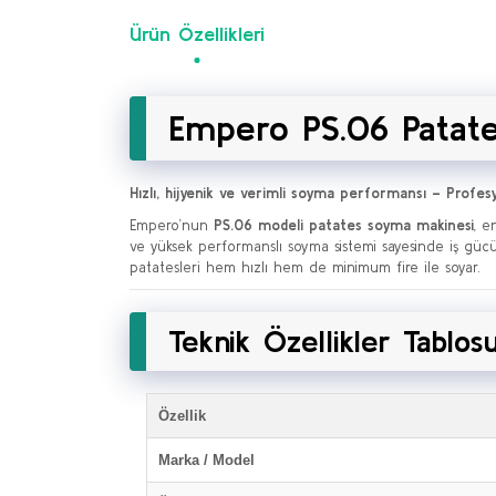
Ürün Özellikleri
Empero PS.06 Patat
Hızlı, hijyenik ve verimli soyma performansı – Profe
Empero’nun
PS.06 modeli patates soyma makinesi
, e
ve yüksek performanslı soyma sistemi sayesinde iş gücünü
patatesleri hem hızlı hem de minimum fire ile soyar.
Teknik Özellikler Tablos
Özellik
Marka / Model