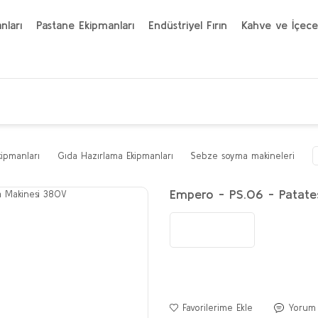
nları
Pastane Ekipmanları
Endüstriyel Fırın
Kahve ve İçece
kipmanları
Gıda Hazırlama Ekipmanları
Sebze soyma makineleri
Empero - PS.06 - Patat
Yorum