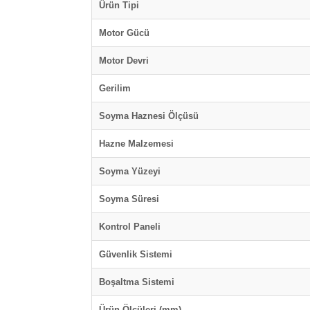
Ürün Tipi
Motor Gücü
Motor Devri
Gerilim
Soyma Haznesi Ölçüsü
Hazne Malzemesi
Soyma Yüzeyi
Soyma Süresi
Kontrol Paneli
Güvenlik Sistemi
Boşaltma Sistemi
Ürün Ölçüleri (mm)