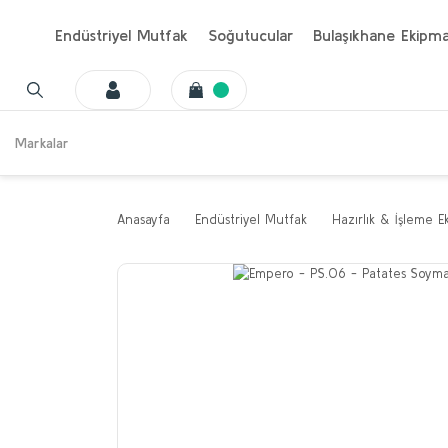
Endüstriyel Mutfak
Soğutucular
Bulaşıkhane Ekipma
Markalar
Anasayfa
Endüstriyel Mutfak
Hazırlık & İşleme E