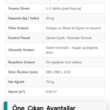
Soyma Süresi
1–2 dakika (parti başına)
Kapasite (kg / Sefer)
20 kg
Filtre Sistemi
Entegre su filtresi ile hijyen ve tasarruf
Kontrol Paneli
Zaman Ayarlı, Otomatik Durmalı
Switch kontrollü – Kapak açıldığında
Güvenlik Sistemi
durur
Boşaltma Sistemi
Ön kapaktan hızlı tahliye
Ürün Ölçüleri (mm)
590 x 880 x 1310
Net Ağırlık
75 kg
Hacim (m³)
0,64 m³
Öne Çıkan Avantajlar