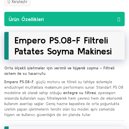
Karşılaştır
Ürün Özellikleri
Empero PS.08-F Filtreli
Patates Soyma Makinesi
Orta ölçekli işletmeler için verimli ve hijyenik soyma – Filtreli
sistem ile su tasarrufu
Empero PS.08-F
, güçlü motoru ve filtreli su tahliye sistemiyle
endüstriyel mutfaklara maksimum performans sunar. Standart PS.08
modeline ek olarak sahip olduğu
entegre su filtresi
, operasyon
sırasında kullanılan suyu filtreleyerek hem çevreci hem de ekonomik
kullanım avantajı sağlar. Geniş hazne kapasitesi ile orta yoğunlukta
üretim yapan işletmelerin tercihi olan bu model, aynı zamanda
hijyen ve kullanıcı güvenliğini de ön planda tutar.