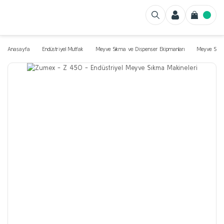
Anasayfa
Endüstriyel Mutfak
Meyve Sıkma ve Dispenser Ekipmanları
Meyve Sıkac