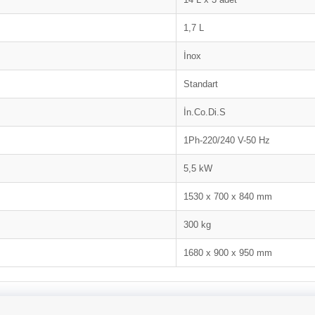
1,7 L
İnox
Standart
İn.Co.Di.S
1Ph-220/240 V-50 Hz
5,5 kW
1530 x 700 x 840 mm
300 kg
1680 x 900 x 950 mm