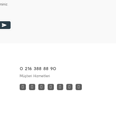
iniz.
0 216 388 88 90
Müşteri Hizmetleri