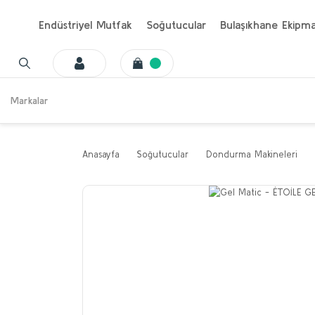
Endüstriyel Mutfak
Soğutucular
Bulaşıkhane Ekipma
Markalar
Anasayfa
Soğutucular
Dondurma Makineleri