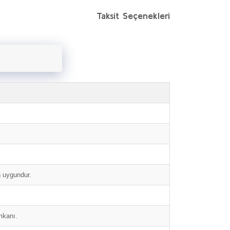
Taksit Seçenekleri
n uygundur.
imkanı.