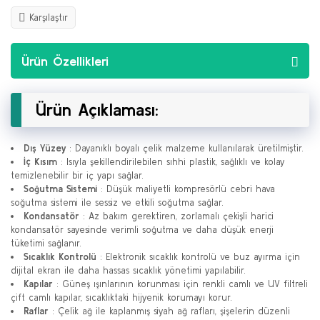
Karşılaştır
Ürün Özellikleri
Ürün Açıklaması:
Dış Yüzey
: Dayanıklı boyalı çelik malzeme kullanılarak üretilmiştir.
İç Kısım
: Isıyla şekillendirilebilen sıhhi plastik, sağlıklı ve kolay
temizlenebilir bir iç yapı sağlar.
Soğutma Sistemi
: Düşük maliyetli kompresörlü cebri hava
soğutma sistemi ile sessiz ve etkili soğutma sağlar.
Kondansatör
: Az bakım gerektiren, zorlamalı çekişli harici
kondansatör sayesinde verimli soğutma ve daha düşük enerji
tüketimi sağlanır.
Sıcaklık Kontrolü
: Elektronik sıcaklık kontrolü ve buz ayırma için
dijital ekran ile daha hassas sıcaklık yönetimi yapılabilir.
Kapılar
: Güneş ışınlarının korunması için renkli camlı ve UV filtreli
çift camlı kapılar, sıcaklıktaki hijyenik korumayı korur.
Raflar
: Çelik ağ ile kaplanmış siyah ağ rafları, şişelerin düzenli