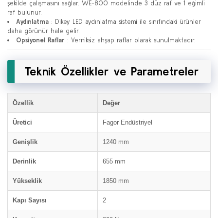
şekilde çalışmasını sağlar. WE-800 modelinde 3 düz raf ve 1 eğimli
raf bulunur.
Aydınlatma
: Dikey LED aydınlatma sistemi ile sınıfındaki ürünler
daha görünür hale gelir.
Opsiyonel Raflar
: Verniksiz ahşap raflar olarak sunulmaktadır.
Teknik Özellikler ve Parametreler
Özellik
Değer
Üretici
Fagor Endüstriyel
Genişlik
1240 mm
Derinlik
655 mm
Yükseklik
1850 mm
Kapı Sayısı
2