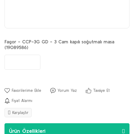
Fagor - CCP-3G GD - 3 Cam kapılı soğutmalı masa
(19089586)
Yorum Yaz
Tavsiye Et
Fiyat Alarmı
Karşılaştır
Ürün Özellikleri