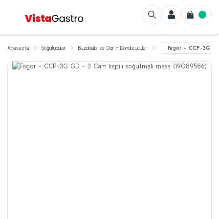
Anasayfa
Soğutucular
Buzdolabı ve Derin Dondurucular
Fagor - CCP-3G GD