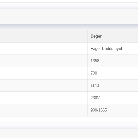
Değer
Fagor Endüstriyel
1358
700
1140
230V
900-1365