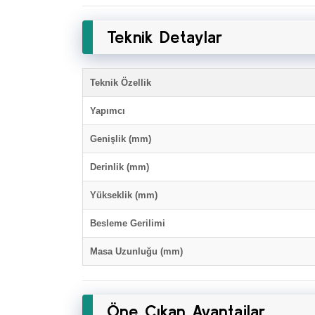
Teknik Detaylar
Teknik Özellik
Yapımcı
Genişlik (mm)
Derinlik (mm)
Yükseklik (mm)
Besleme Gerilimi
Masa Uzunluğu (mm)
Öne Çıkan Avantajlar