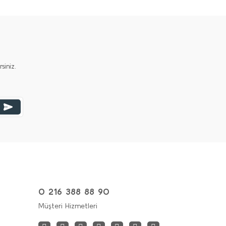
iniz.
0 216 388 88 90
Müşteri Hizmetleri