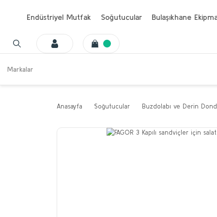
Endüstriyel Mutfak
Soğutucular
Bulaşıkhane Ekipma
Markalar
Anasayfa
Soğutucular
Buzdolabı ve Derin Dond