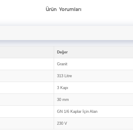
Ürün Yorumları
Değer
Granit
313 Litre
3 Kapı
30 mm
GN 1/6 Kaplar İçin Alan
230 V